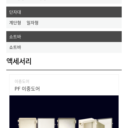
단자대
계단형
일자형
쇼트바
쇼트바
액세서리
이중도어
PF 이중도어