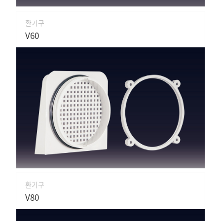
환기구
V60
환기구
V80