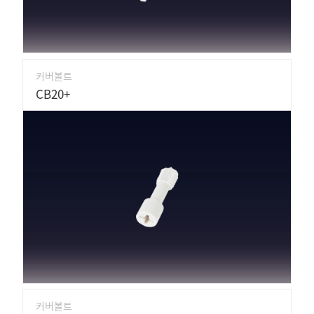
커버볼트
CB20+
커버볼트