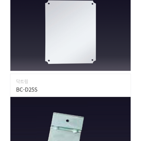
닥트링
BC-D25S