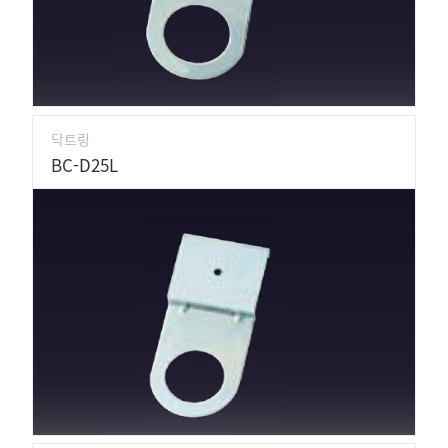
닥트링
BC-D25L