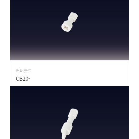
커버볼트
CB20-