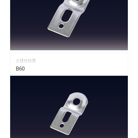
스텐브라켓
B60