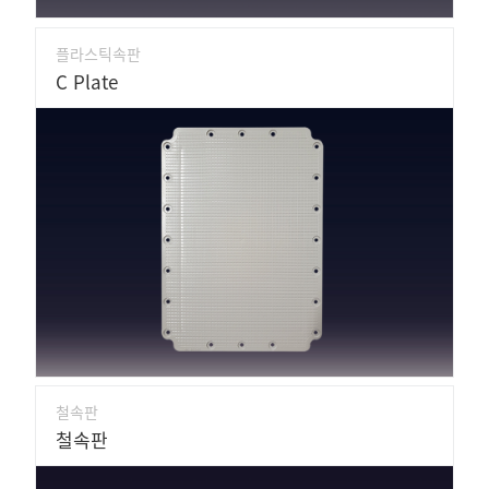
플라스틱속판
C Plate
철속판
철속판