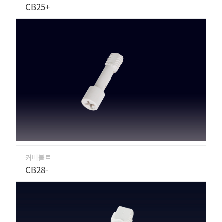
CB25+
커버볼트
CB28-