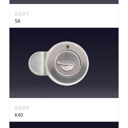
잠금장치
SK
잠금장치
K40