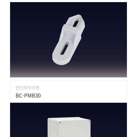
전신주브라켓
BC-PMB30