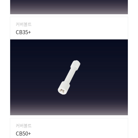
커버볼트
CB35+
커버볼트
CB50+