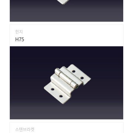
힌지
H75
스텐브라켓