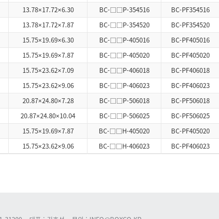
13.78×17.72×6.30
BC-□□P-354516
BC-PF354516
13.78×17.72×7.87
BC-□□P-354520
BC-PF354520
15.75×19.69×6.30
BC-□□P-405016
BC-PF405016
15.75×19.69×7.87
BC-□□P-405020
BC-PF405020
15.75×23.62×7.09
BC-□□P-406018
BC-PF406018
15.75×23.62×9.06
BC-□□P-406023
BC-PF406023
20.87×24.80×7.28
BC-□□P-506018
BC-PF506018
20.87×24.80×10.04
BC-□□P-506025
BC-PF506025
15.75×19.69×7.87
BC-□□H-405020
BC-PF405020
15.75×23.62×9.06
BC-□□H-406023
BC-PF406023