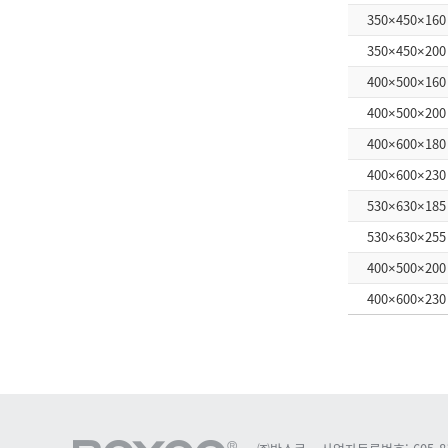
350×450×160
350×450×200
400×500×160
400×500×200
400×600×180
400×600×230
530×630×185
530×630×255
400×500×200
400×600×230