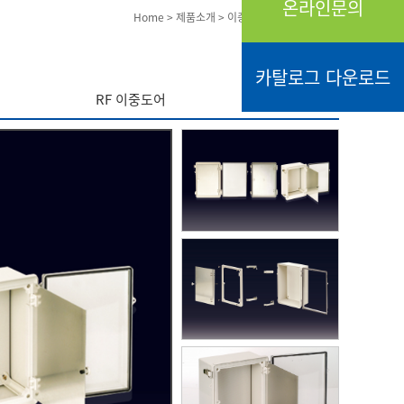
온라인문의
Copy URL
Home
>
제품소개
>
이중도어
카탈로그 다운로드
RF 이중도어