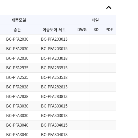
제품모델
파일
중판
이중도어 세트
DWG
3D
PDF
BC-PFA2030
BC-PFA203013
BC-PFA2030
BC-PFA203015
BC-PFA2030
BC-PFA203018
BC-PFA2535
BC-PFA253515
BC-PFA2535
BC-PFA253518
BC-PFA2828
BC-PFA282813
BC-PFA2838
BC-PFA283813
BC-PFA3030
BC-PFA303015
BC-PFA3030
BC-PFA303018
BC-PFA3040
BC-PFA304015
BC-PFA3040
BC-PFA304018