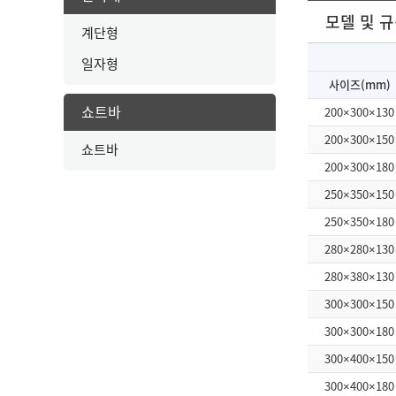
모델 및 
계단형
일자형
사이즈(mm)
쇼트바
200×300×130
200×300×150
쇼트바
200×300×180
250×350×150
250×350×180
280×280×130
280×380×130
300×300×150
300×300×180
300×400×150
300×400×180