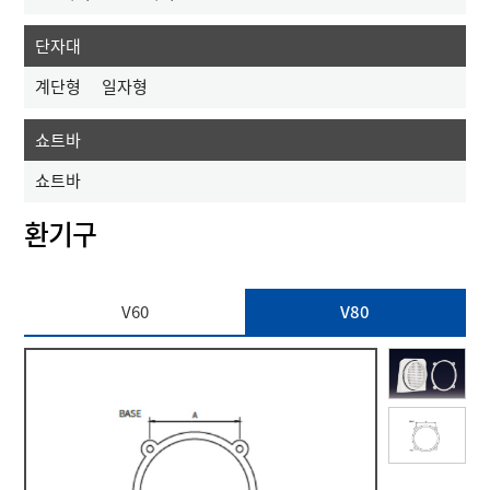
단자대
계단형
일자형
쇼트바
쇼트바
환기구
V60
V80