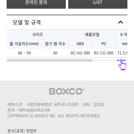
온라인 문의
LIST
모델 및 규격
사이즈
제품모델
A 치수
홀 가공치수(mm)
환기 팬 치수
ABS
PC
mm
88 ~ 90
80
BC-AG-V80
BC-CG-V80
71.5±0.
㈜박스코
사업자등록번호: 605-81-31200
대표 : 김호성
문의 : INFO@BOXCO.KR
COPYRIGHT Ⓒ BOXCO INC. ALL RIGHTS RESERVED.
본사(공장) 영업부