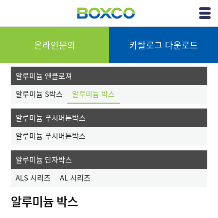
(주)박스코
View
Menu
온라인문의
카탈로그 다운로드
알루미늄 엔클로져
알루미늄 S박스
알루미늄 박스
알루미늄 푸시버튼박스
알루미늄 푸시버튼박스
알루미늄 단자박스
ALS 시리즈
AL 시리즈
알루미늄 박스