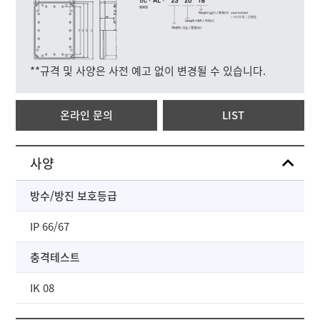
**규격 및 사양은 사전 예고 없이 변경될 수 있습니다.
온라인 문의
LIST
사양
방수/방진 보호등급
IP 66/67
충격테스트
IK 08