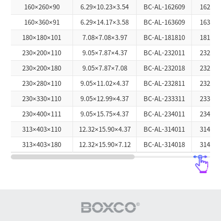
160×260×90
6.29×10.23×3.54
BC-AL-162609
1626A
160×360×91
6.29×14.17×3.58
BC-AL-163609
1636A
180×180×101
7.08×7.08×3.97
BC-AL-181810
1818A
230×200×110
9.05×7.87×4.37
BC-AL-232011
2320A
230×200×180
9.05×7.87×7.08
BC-AL-232018
2320A
230×280×110
9.05×11.02×4.37
BC-AL-232811
2328A
230×330×110
9.05×12.99×4.37
BC-AL-233311
2333A
230×400×111
9.05×15.75×4.37
BC-AL-234011
2340A
313×403×110
12.32×15.90×4.37
BC-AL-314011
3140A
313×403×180
12.32×15.90×7.12
BC-AL-314018
3140A