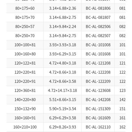
80×175×60
3.14×6.88×2.36
BC-AL-081806
0818A
80×175×70
3.14×6.88×2.75
BC-AL-081807
0818A
80×250×57
3.14×9.84×2.24
BC-AL-082506
0825A
80×250×70
3.14×9.84×2.75
BC-AL-082507
0825A
100×100×81
3.93×3.93×3.18
BC-AL-101008
1010A
100×160×80
3.93×6.29×3.15
BC-AL-101608
1016A
120×122×81
4.72×4.80×3.18
BC-AL-121208
1212A
120×220×81
4.72×8.66×3.18
BC-AL-122208
1222A
120×220×91
4.72×8.66×3.58
BC-AL-122209
1222A
120×360×81
4.72×14.17×3.18
BC-AL-123608
1236A
140×220×80
5.51×8.66×3.15
BC-AL-142208
1422A
150×132×90
5.90×5.19×3.54
BC-AL-151309
1513A
160×160×91
6.29×6.29×3.58
BC-AL-161609
1616A
160×210×100
6.29×8.26×3.93
BC-AL-162110
1621A