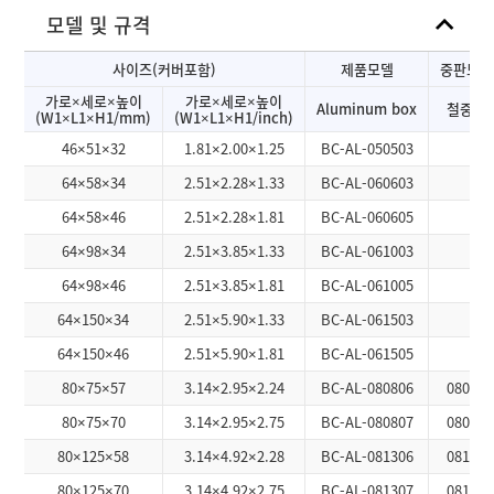
모델 및 규격
사이즈(커버포함)
제품모델
중판모델
가로×세로×높이
가로×세로×높이
Aluminum box
철중판
(W1×L1×H1/mm)
(W1×L1×H1/inch)
46×51×32
1.81×2.00×1.25
BC-AL-050503
64×58×34
2.51×2.28×1.33
BC-AL-060603
64×58×46
2.51×2.28×1.81
BC-AL-060605
64×98×34
2.51×3.85×1.33
BC-AL-061003
64×98×46
2.51×3.85×1.81
BC-AL-061005
64×150×34
2.51×5.90×1.33
BC-AL-061503
64×150×46
2.51×5.90×1.81
BC-AL-061505
80×75×57
3.14×2.95×2.24
BC-AL-080806
0808A
80×75×70
3.14×2.95×2.75
BC-AL-080807
0808A
80×125×58
3.14×4.92×2.28
BC-AL-081306
0813A
80×125×70
3.14×4.92×2.75
BC-AL-081307
0813A